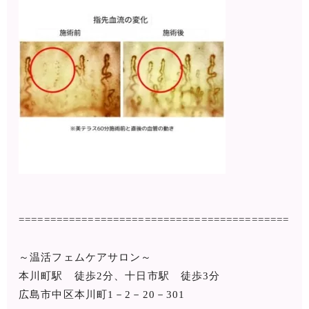
===========================================
～温活フェムケアサロン～
本川町駅 徒歩2分、十日市駅 徒歩3分
広島市中区本川町1－2－20－301