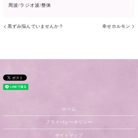
周波/ラジオ波/整体
黒ずみ悩んでいませんか？
幸せホルモン
ホーム
プライバシーポリシー
サイトマップ