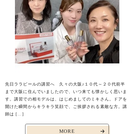
先日ララピールの講習へ 久々の大阪♪１０代～２０代前半
まで大阪に住んでいましたので、いつ来ても懐かしく思いま
す。講習での相モデルは、はじめましてのミキさん。ドアを
開けた瞬間からキラキラ笑顔で、ご挨拶される素敵な方。講
師は […]
MORE