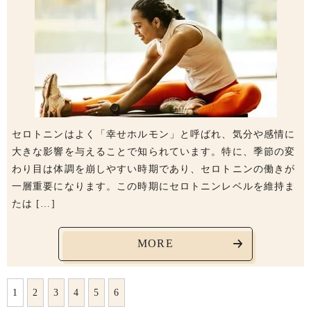
セロトニンはよく「幸せホルモン」と呼ばれ、気分や感情に
大きな影響を与えることで知られています。特に、季節の変
わり目は体調を崩しやすい時期であり、セロトニンの働きが
一層重要になります。この時期にセロトニンレベルを維持ま
たは […]
MORE
1
2
3
4
5
6