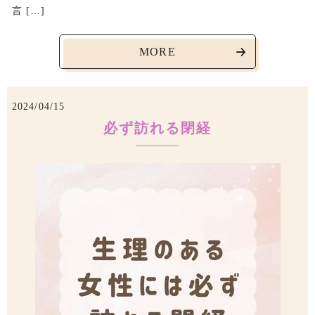
言 […]
MORE
2024/04/15
必ず訪れる閉経