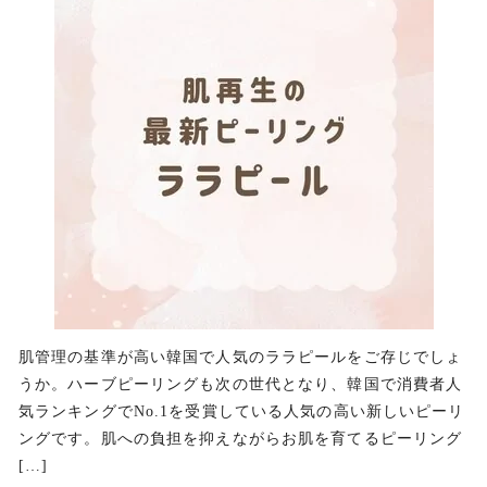
肌管理の基準が高い韓国で人気のララピールをご存じでしょ
うか。ハーブピーリングも次の世代となり、韓国で消費者人
気ランキングでNo.1を受賞している人気の高い新しいピーリ
ングです。肌への負担を抑えながらお肌を育てるピーリング
[…]