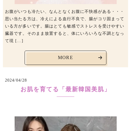
お腹がいつも冷たい、なんとなくお腹に不快感がある・・・
思い当たる方は、冷えによる血行不良で、腸がコリ固まって
いる方が多いです。腸はとても敏感でストレスを受けやすい
臓器です。そのまま放置すると、体にいろいろな不調となっ
て現 […]
MORE
2024/04/28
お肌を育てる「最新韓国美肌」