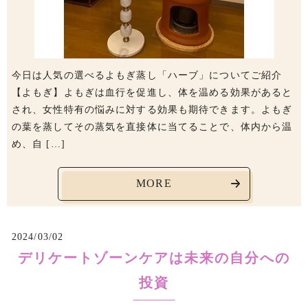
今日は人気の選べるよもぎ蒸し「ハーブ」についてご紹介
【よもぎ】よもぎは血行を促進し、体を温める効果があると
され、女性特有の悩みに対する効果も期待できます。よもぎ
の葉を蒸してその蒸気を直接体に当てることで、体内から温
め、自 […]
MORE
2024/03/02
デリケートゾーンケアは未来の自分への
投資