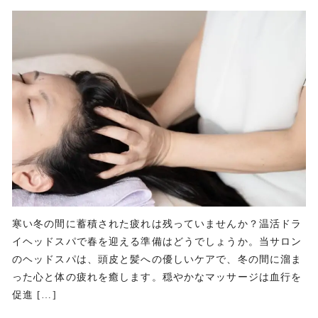
寒い冬の間に蓄積された疲れは残っていませんか？温活ドラ
イヘッドスパで春を迎える準備はどうでしょうか。当サロン
のヘッドスパは、頭皮と髪への優しいケアで、冬の間に溜ま
った心と体の疲れを癒します。穏やかなマッサージは血行を
促進 […]