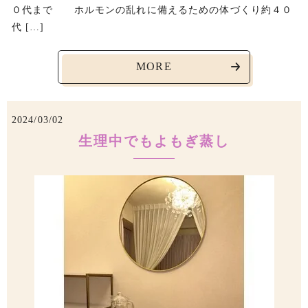
０代まで ホルモンの乱れに備えるための体づくり約４０
代 […]
MORE
2024/03/02
生理中でもよもぎ蒸し