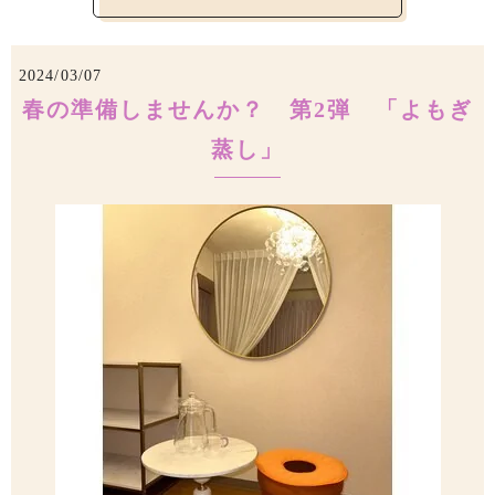
2024/03/07
春の準備しませんか？ 第2弾 「よもぎ
蒸し」