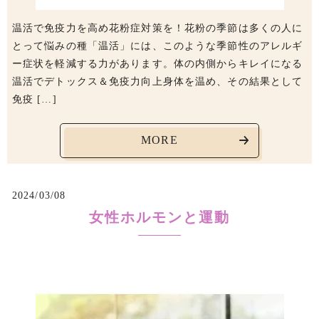
温活で免疫力を高め花粉症対策を！花粉の季節は多くの人に
とって悩みの種「温活」には、このような季節性のアレルギ
ー症状を軽減する力があります。体の内側からキレイになる
温活でデトックス＆免疫力向上身体を温め、その結果として
免疫 […]
MORE
2024/03/08
女性ホルモンと運動