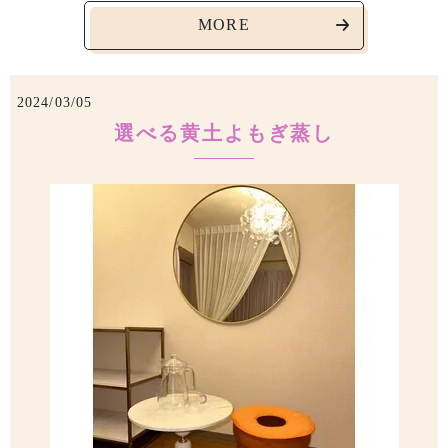
MORE
2024/03/05
選べる黄土よもぎ蒸し