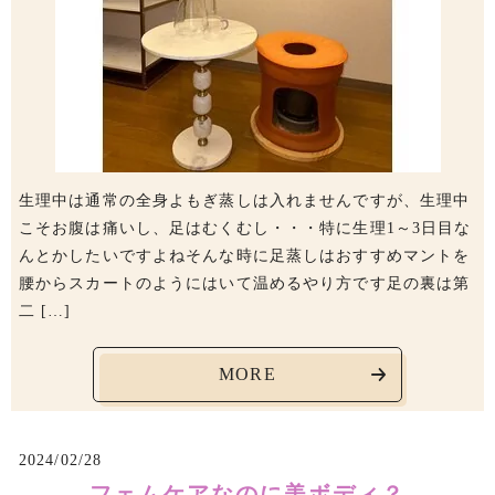
生理中は通常の全身よもぎ蒸しは入れませんですが、生理中
こそお腹は痛いし、足はむくむし・・・特に生理1～3日目な
んとかしたいですよねそんな時に足蒸しはおすすめマントを
腰からスカートのようにはいて温めるやり方です足の裏は第
二 […]
MORE
2024/02/28
フェムケアなのに美ボディ？