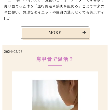
ニュー1回〈50代)の方、施術のビフォーアフターです寒さで
凝り固まった体を「血行促進＆筋肉を緩める」ことで本来の
体に整い、無理なダイエットや痩身の通わなくても美ボディ
[…]
MORE
2024/02/26
肩甲骨で温活？