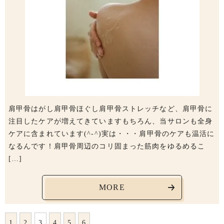
肩甲骨はがし肩甲骨ほぐし肩甲骨ストレッチなど、肩甲骨に
注目したケアが増えてきていますもちろん、当サロンも全身
ケアに含まれています(^-^)実は・・・肩甲骨のケアも温活に
なるんです！肩甲骨周辺のコリ固まった筋肉をゆるめるこ
[…]
MORE
1
2
3
4
5
6