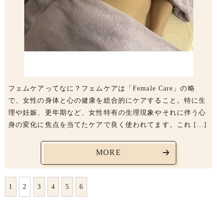
フェムケアってなに？フェムケアは「Female Care」の略
で、女性の身体と心の健康を総合的にケアすること。特に生
理や妊娠、更年期など、女性特有の生理現象やそれに伴う心
身の変化に焦点を当てたケアで良く使われてます。これ […]
MORE
1
2
3
4
5
6