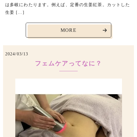
は多岐にわたります。例えば、定番の生姜紅茶。カットした
生姜 […]
MORE
2024/03/13
フェムケアってなに？