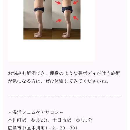
お悩みも解消でき、痩身のような美ボディが叶う施術
が気になる方は、ぜひ体験してみてくださいね。
===========================================
～温活フェムケアサロン～
本川町駅 徒歩2分、十日市駅 徒歩3分
広島市中区本川町1－2－20－301