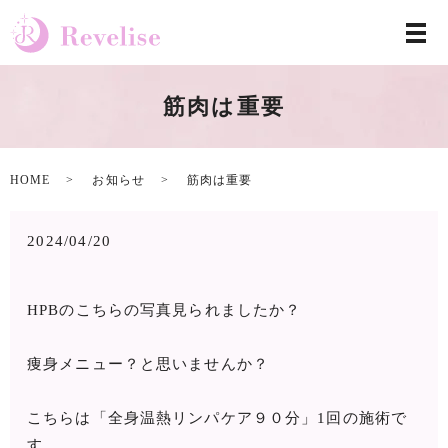
筋肉は重要
HOME
お知らせ
筋肉は重要
2024/04/20
HPBのこちらの写真見られましたか？
痩身メニュー？と思いませんか？
こちらは「全身温熱リンパケア９０分」1回の施術で
す。